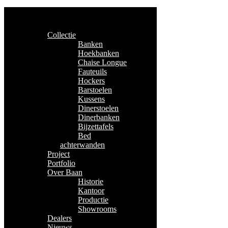
Collectie
Banken
Hoekbanken
Chaise Longue
Fauteuils
Hockers
Barstoelen
Kussens
Dinerstoelen
Dinerbanken
Bijzettafels
Bed
achterwanden
Project
Portfolio
Over Baan
Historie
Kantoor
Productie
Showrooms
Dealers
Nieuws