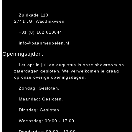
Zuidkade 110
2741 JG, Waddinxveen
+31 (0) 182 613644
info@baanmeubelen.nl
Openingstijden:
Let op: in juli en augustus is onze showroom op
zaterdagen gesloten. We verwelkomen je graag
op onze overige openingsdagen.
Zondag: Gesloten.
Maandag: Gesloten.
Dinsdag: Gesloten
Woensdag: 09:00 - 17:00
Donderdag: 09:00 - 17:00