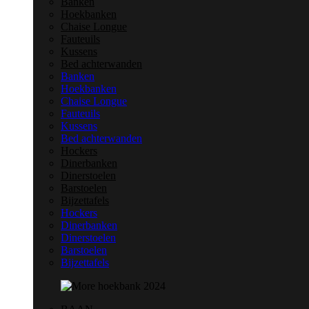
Banken
Hoekbanken
Chaise Longue
Fauteuils
Kussens
Bed achterwanden
Banken
Hoekbanken
Chaise Longue
Fauteuils
Kussens
Bed achterwanden
Hockers
Dinerbanken
Dinerstoelen
Barstoelen
Bijzettafels
Hockers
Dinerbanken
Dinerstoelen
Barstoelen
Bijzettafels